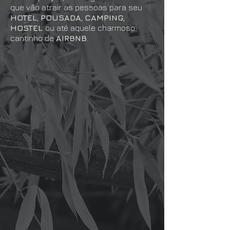
que vão atrair as pessoas para seu
HOTEL
,
POUSADA
,
CAMPING
,
HOSTEL
ou até aquele charmoso
cantinho de
AIRBNB
.