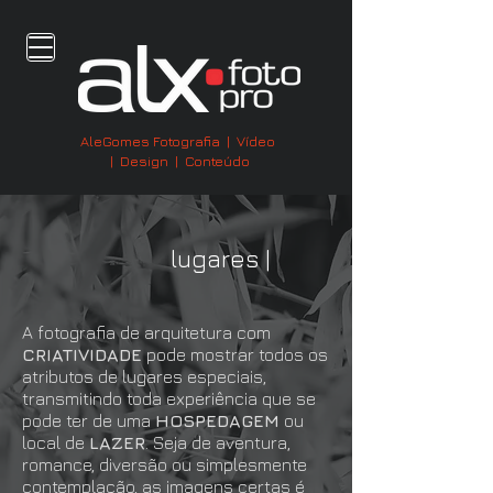
AleGomes Fotografia | Vídeo
| Design | Conteúdo
lugares |
A fotografia de arquitetura com
CRIATIVIDADE
pode mostrar todos os
atributos de lugares especiais,
transmitindo toda experiência que se
pode ter de uma
HOSPEDAGEM
ou
local de
LAZER
. Seja de aventura,
romance, diversão ou simplesmente
contemplação, as imagens certas é