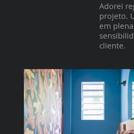
Adorei re
projeto.
em plena 
sensibili
cliente.