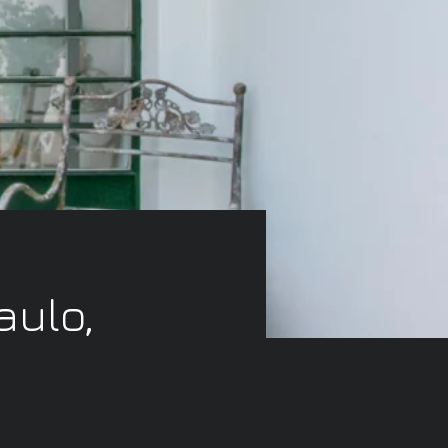
aulo,