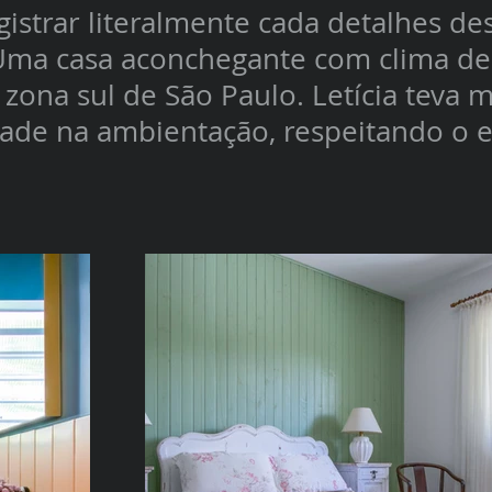
gistrar literalmente cada detalhes de
 Uma casa aconchegante com clima de
zona sul de São Paulo. Letícia teva m
dade na ambientação, respeitando o e