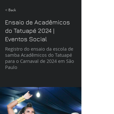
< Back
Ensaio de Acadêmicos
do Tatuapé 2024 |
Eventos Social
Registro do ensaio da escola de
samba Acadêmicos do Tatuapé
para o Carnaval de 2024 em São
Paulo