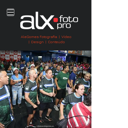
AleGomes Fotografia | Vídeo
| Design | Conteúdo